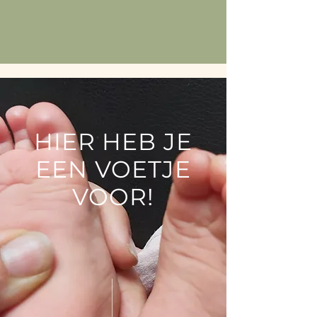
HIER HEB JE
EEN VOETJE
VOOR!