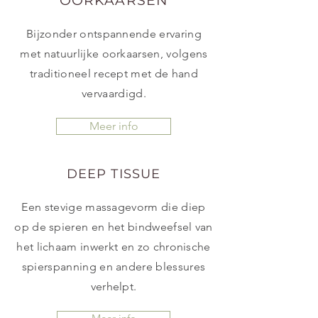
OORKAARSEN
Bijzonder ontspannende ervaring
met natuurlijke oorkaarsen, volgens
traditioneel recept met de hand
vervaardigd.
Meer info
DEEP TISSUE
Een stevige massagevorm die diep
op de spieren en het bindweefsel van
het lichaam inwerkt en zo chronische
spierspanning en andere blessures
verhelpt.