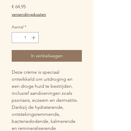
Prijs
€ 64,95
verzendingskosten
Aantal
*
In winkelwagen
Deze crème is speciaal 
ontwikkeld om uitdroging en 
een droge huid te bestrijden, 
inclusief aandoeningen zoals 
psoriasis, eczeem en dermatitis. 
Dankzij de hydraterende, 
ontstekingsremmende, 
bacteriedodende, kalmerende 
en remineraliserende 