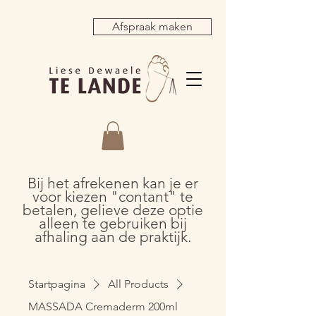
Afspraak maken
Bij het afrekenen kan je er
voor kiezen "contant" te
betalen, gelieve deze optie
alleen te gebruiken bij
afhaling aan de praktijk.
Startpagina
All Products
MASSADA Cremaderm 200ml