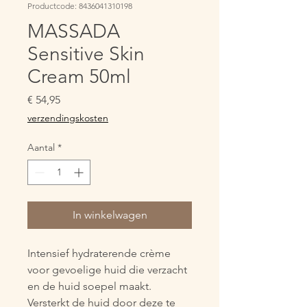
Productcode: 8436041310198
MASSADA
Sensitive Skin
Cream 50ml
Prijs
€ 54,95
verzendingskosten
Aantal
*
In winkelwagen
Intensief hydraterende crème 
voor gevoelige huid die verzacht 
en de huid soepel maakt. 
Versterkt de huid door deze te 