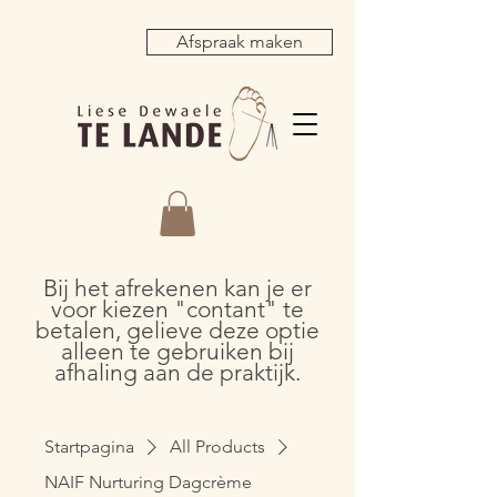
Afspraak maken
Bij het afrekenen kan je er
voor kiezen "contant" te
betalen, gelieve deze optie
alleen te gebruiken bij
afhaling aan de praktijk.
Startpagina
All Products
NAIF Nurturing Dagcrème