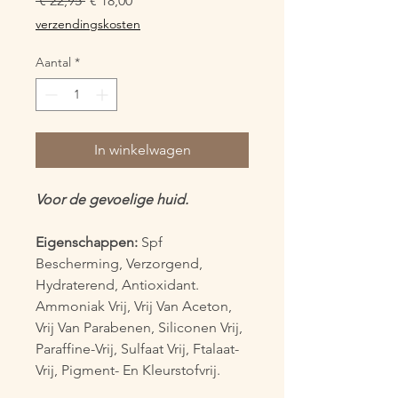
 € 22,95 
€ 18,00
prijs
verzendingskosten
Aantal
*
In winkelwagen
Voor de gevoelige huid.
Eigenschappen:
Spf 
Bescherming, Verzorgend, 
Hydraterend, Antioxidant. 
Ammoniak Vrij, Vrij Van Aceton, 
Vrij Van Parabenen, Siliconen Vrij, 
Paraffine-Vrij, Sulfaat Vrij, Ftalaat-
Vrij, Pigment- En Kleurstofvrij
.